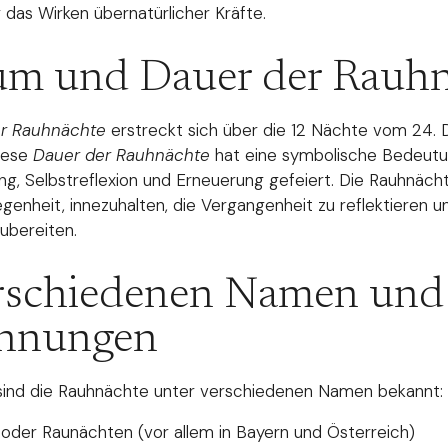
r das Wirken übernatürlicher Kräfte.
um und Dauer der Rauh
er Rauhnächte
erstreckt sich über die 12 Nächte vom 24.
Diese
Dauer der Rauhnächte
hat eine symbolische Bedeutun
ng, Selbstreflexion und Erneuerung gefeiert. Die Rauhnäch
egenheit, innezuhalten, die Vergangenheit zu reflektieren u
bereiten.
erschiedenen Namen und
chnungen
sind die Rauhnächte unter verschiedenen Namen bekannt:
oder Raunächten (vor allem in Bayern und Österreich)