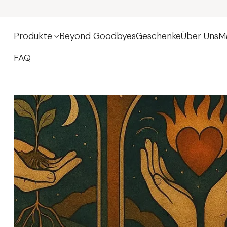
Produkte
Beyond Goodbyes
Geschenke
Über Uns
M
FAQ