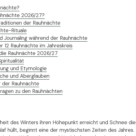
hnächte?
auhnächte 2026/27?
aditionen der Rauhnächte
hte-Rituale
 Journaling während der Rauhnächte
r 12 Rauhnächte im Jahreskreis
 die Rauhnächte 2026/27
iritualität
prung und Etymologie
che und Aberglauben
 der Rauhnächte
 Fragen zu den Rauhnächten
heit des Winters ihren Höhepunkt erreicht und Schnee die 
laf hüllt, beginnt eine der mystischsten Zeiten des Jahres.