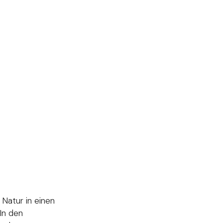
Natur in einen
 In den