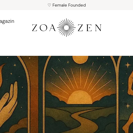
♡ Female Founded
agazin