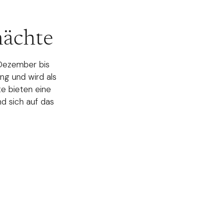
nächte
 Dezember bis
g und wird als
te bieten eine
nd sich auf das