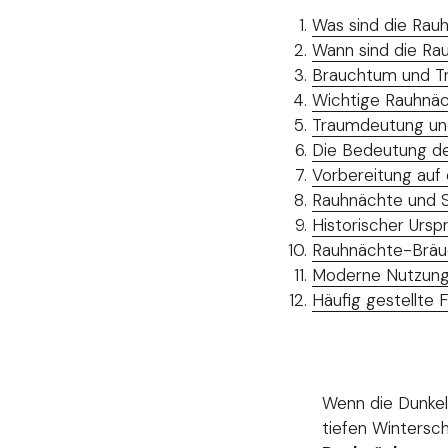
Was sind die Rau
Wann sind die R
Brauchtum und Tr
Wichtige Rauhnäc
Traumdeutung und
Die Bedeutung de
Vorbereitung auf
Rauhnächte und Sp
Historischer Urs
Rauhnächte-Bräu
Moderne Nutzung
Häufig gestellte
Wenn die Dunkel
tiefen Wintersch