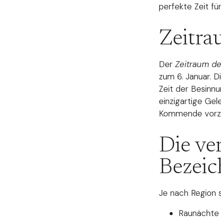
perfekte Zeit fü
Zeitra
Der
Zeitraum d
zum 6. Januar. 
Zeit der Besinnu
einzigartige Gel
Kommende vorzu
Die v
Bezei
Je nach Region 
Raunächte 