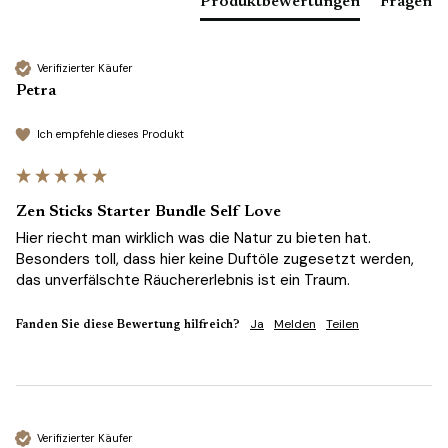
Produktbewertungen
Fragen
Verifizierter Käufer
Petra
Ich empfehle dieses Produkt
Zen Sticks Starter Bundle Self Love
Hier riecht man wirklich was die Natur zu bieten hat. 
Besonders toll, dass hier keine Duftöle zugesetzt werden, 
das unverfälschte Räuchererlebnis ist ein Traum.
Ja
Melden
Teilen
Fanden Sie diese Bewertung hilfreich?
Verifizierter Käufer