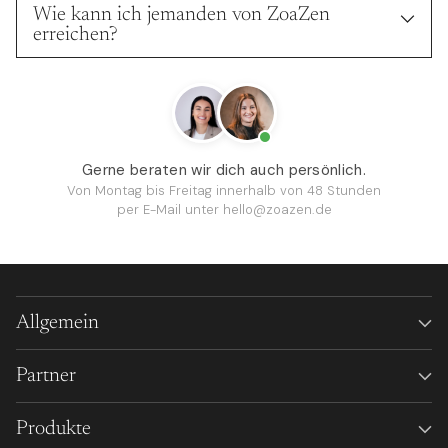
Wie kann ich jemanden von ZoaZen
erreichen?
Gerne beraten wir dich auch persönlich.
Von Montag bis Freitag innerhalb von 48 Stunden
per E-Mail unter
hello@zoazen.de
Allgemein
Partner
Produkte