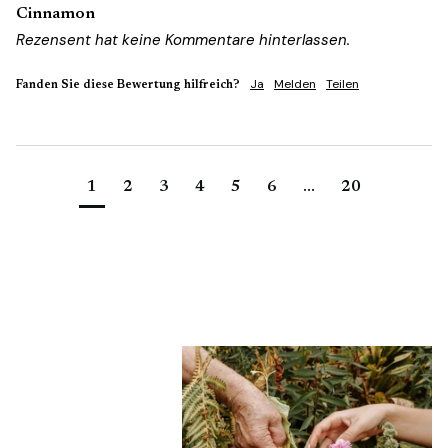
Cinnamon
Rezensent hat keine Kommentare hinterlassen.
Ja
Melden
Teilen
Fanden Sie diese Bewertung hilfreich?
1
2
3
4
5
6
...
20