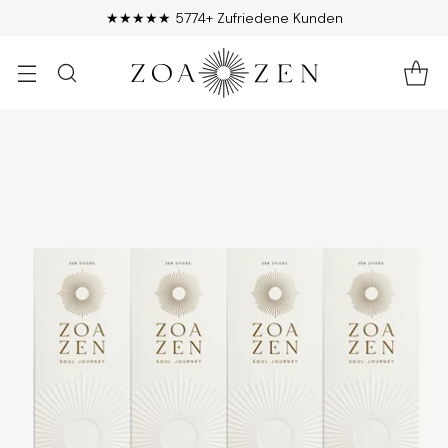
♡ Female Founded