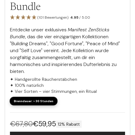
Bundle
(101 Bewertungen)
4.95
/ 5.00
Entdecke unser exklusives
Manifest ZenSticks
Bundle
, das die vier einzigartigen Kollektionen
"Building Dreams", "Good Fortune", "Peace of Mind"
und "Self Love" vereint. Jede Kollektion wurde
sorgfältig zusammengestellt, um dir ein
harmonisches und inspirierendes Dufterlebnis zu
bieten.
✦ Handgerollte Räucherstäbchen
✦ 100% natürlich
✦ Vier Sorten – vier Stimmungen, ein Ritual
€67,80
€59,95
12% Rabatt
Normaler