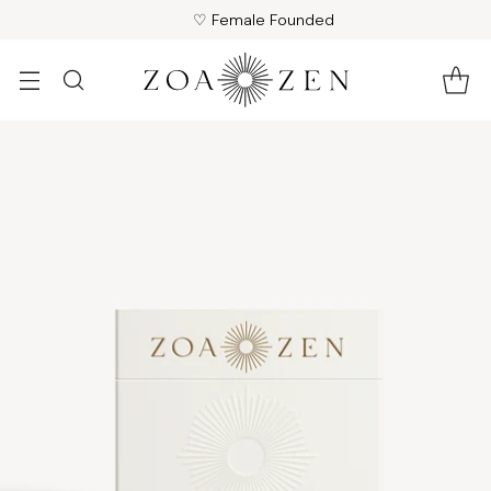
♡ Female Founded