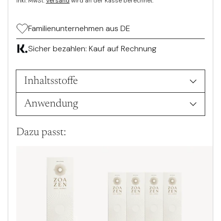
inkl. MwSt.
Versand
wird an der Kasse berechnet.
Familienunternehmen aus DE
Sicher bezahlen: Kauf auf Rechnung
Inhaltsstoffe
Anwendung
Dazu passt: