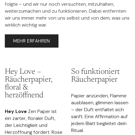
folgte – und wir nur noch versuchten, mitzuhalten,
weiterzumachen und zu funktionieren. Dabei entfernten
wir uns immer mehr von uns selbst und von dem, was uns
wirklich wichtig war.
MEHR ERFAHREN
Hey Love –
So funktioniert
Räucherpapier,
Räucherpapier
floral &
herzöffnend
Papier anzünden, Flamme
ausblasen, glimmen lassen
– der Duft entfaltet sich
Hey Love
Zen Paper ist
sanft. Eine Affirmation auf
ein zarter, floraler Duft,
jedem Blatt begleitet dein
der Leichtigkeit und
Ritual.
Herzöffnung fördert. Rose