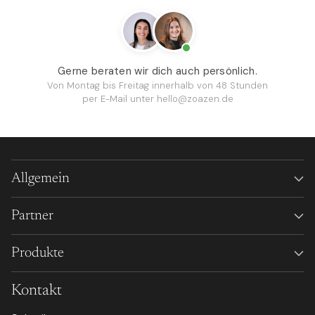
Gerne beraten wir dich auch persönlich.
Von Montag bis Freitag innerhalb von 48 Stunden
per E-Mail unter
hello@zoazen.de
Allgemein
Partner
Produkte
Kontakt