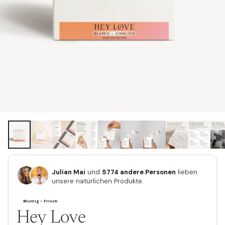
Julian Mai
und
5774 andere Personen
lieben
unsere natürlichen Produkte.
Hey Love