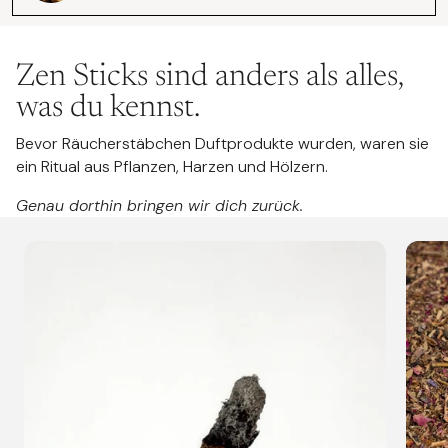
Gelassenheit und Frieden.
Trust the timing of life!
Zen Sticks sind anders als alles,
was du kennst.
Bevor Räucherstäbchen Duftprodukte wurden, waren sie
ein Ritual aus Pflanzen, Harzen und Hölzern.
Genau dorthin bringen wir dich zurück.