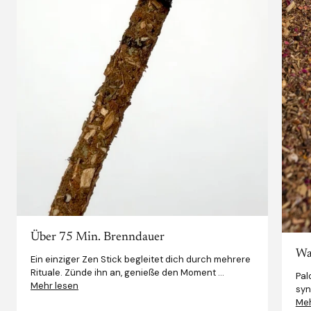
Über 75 Min. Brenndauer
Was
Ein einziger Zen Stick begleitet dich durch mehrere
Rituale. Zünde ihn an, genieße den Moment ...
Pal
Mehr lesen
syn
Meh