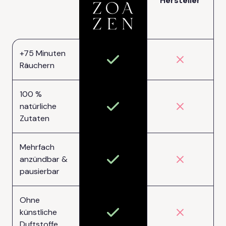
Hersteller
+75 Minuten
Räuchern
100 %
natürliche
Zutaten
Mehrfach
anzündbar &
pausierbar
Ohne
künstliche
Duftstoffe