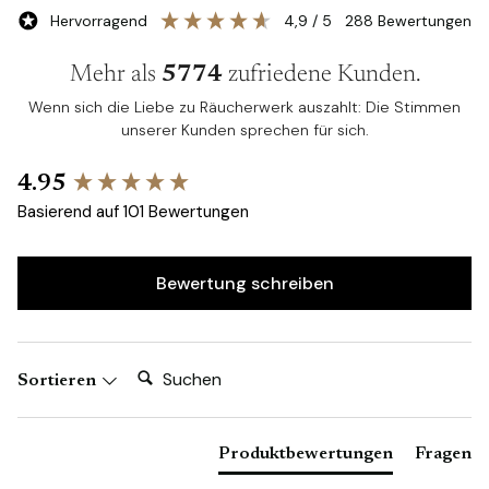
Hervorragend
4,9
/ 5
288
Bewertungen
Mehr als
5774
zufriedene Kunden.
Wenn sich die Liebe zu Räucherwerk auszahlt: Die Stimmen
unserer Kunden sprechen für sich.
New content loaded
4.95
Basierend auf 101 Bewertungen
Bewertung schreiben
Suchen:
Sortieren
Produktbewertungen
Fragen