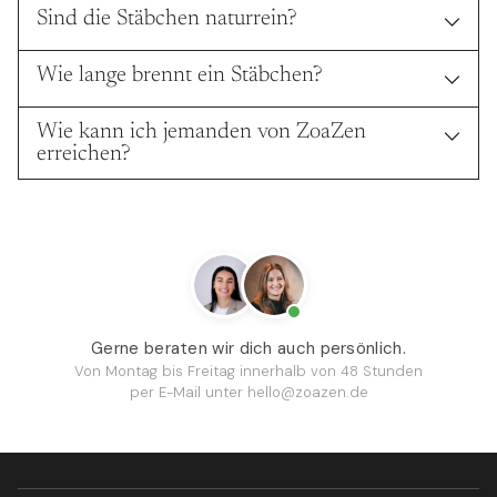
Sind die Stäbchen naturrein?
Wie lange brennt ein Stäbchen?
Wie kann ich jemanden von ZoaZen
erreichen?
Gerne beraten wir dich auch persönlich.
Von Montag bis Freitag innerhalb von 48 Stunden
per E-Mail unter
hello@zoazen.de