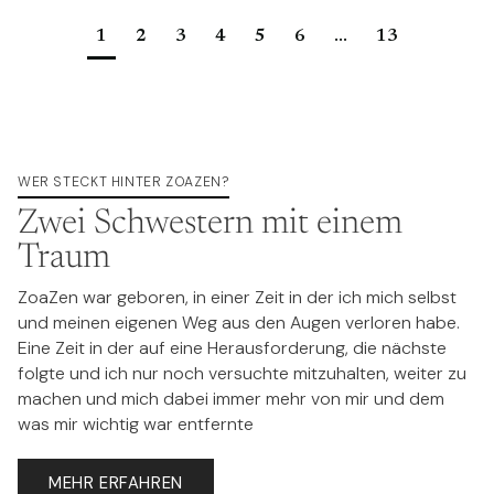
1
2
3
4
5
6
...
13
WER STECKT HINTER ZOAZEN?
Zwei Schwestern mit einem
Traum
ZoaZen war geboren, in einer Zeit in der ich mich selbst
und meinen eigenen Weg aus den Augen verloren habe.
Eine Zeit in der auf eine Herausforderung, die nächste
folgte und ich nur noch versuchte mitzuhalten, weiter zu
machen und mich dabei immer mehr von mir und dem
was mir wichtig war entfernte
MEHR ERFAHREN