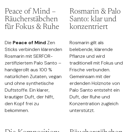
Peace of Mind –
Rosmarin & Palo
Räucherstäbchen
Santo: klar und
für Fokus & Ruhe
konzentriert
Die
Peace of Mind
Zen
Rosmarin gilt als
Sticks verbinden klärenden
belebende, klärende
Rosmarin mit SERFOR-
Pflanze und wird
zertifiziertem Palo Santo –
traditionell mit Fokus und
handgerollt aus 100 %
Frische verbunden.
natürlichen Zutaten, vegan
Gemeinsam mit der
und ohne synthetische
erdenden Holznote von
Duftstoffe. Ein klarer,
Palo Santo entsteht ein
krautiger Duft, der hilft,
Duft, der Ruhe und
den Kopf frei zu
Konzentration zugleich
bekommen.
unterstützt.