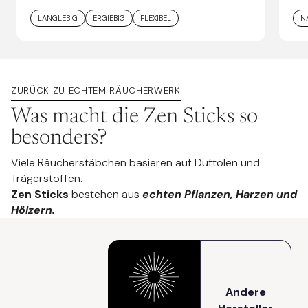
LANGLEBIG
ERGIEBIG
FLEXIBEL
N
ZURÜCK ZU ECHTEM RÄUCHERWERK
Was macht die Zen Sticks so
besonders?
Viele Räucherstäbchen basieren auf Duftölen und
Trägerstoffen.
Zen Sticks
bestehen aus
echten Pflanzen, Harzen und
Hölzern.
Andere