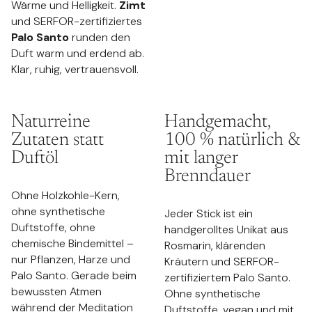
Wärme und Helligkeit.
Zimt
und SERFOR-zertifiziertes
Palo Santo
runden den
Duft warm und erdend ab.
Klar, ruhig, vertrauensvoll.
Naturreine
Handgemacht,
Zutaten statt
100 % natürlich &
Duftöl
mit langer
Brenndauer
Ohne Holzkohle-Kern,
ohne synthetische
Jeder Stick ist ein
Duftstoffe, ohne
handgerolltes Unikat aus
chemische Bindemittel –
Rosmarin, klärenden
nur Pflanzen, Harze und
Kräutern und SERFOR-
Palo Santo. Gerade beim
zertifiziertem Palo Santo.
bewussten Atmen
Ohne synthetische
während der Meditation
Duftstoffe, vegan und mit