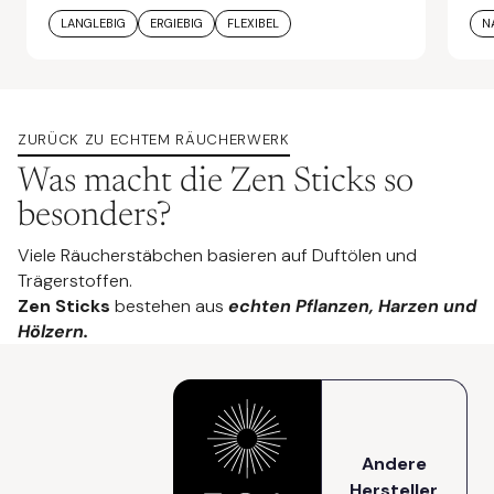
LANGLEBIG
ERGIEBIG
FLEXIBEL
N
ZURÜCK ZU ECHTEM RÄUCHERWERK
Was macht die Zen Sticks so
besonders?
Viele Räucherstäbchen basieren auf Duftölen und
Trägerstoffen.
Zen Sticks
bestehen aus
echten Pflanzen, Harzen und
Hölzern.
Andere
Hersteller