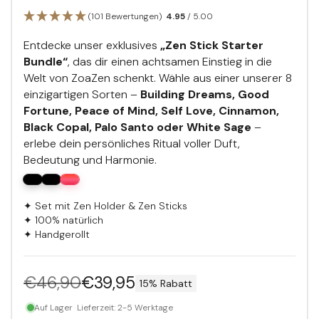
(101 Bewertungen)
4.95
/ 5.00
Entdecke unser exklusives
„Zen Stick Starter
Bundle“
, das dir einen achtsamen Einstieg in die
Welt von ZoaZen schenkt. Wähle aus einer unserer 8
einzigartigen Sorten –
Building Dreams, Good
Fortune, Peace of Mind, Self Love, Cinnamon,
Black Copal, Palo Santo oder White Sage
–
erlebe dein persönliches Ritual voller Duft,
Bedeutung und Harmonie.
✦ Set mit Zen Holder & Zen Sticks
✦ 100% natürlich
✦ Handgerollt
€46,90
€39,95
15% Rabatt
Normaler
Auf Lager
·
Lieferzeit: 2-5 Werktage
Preis