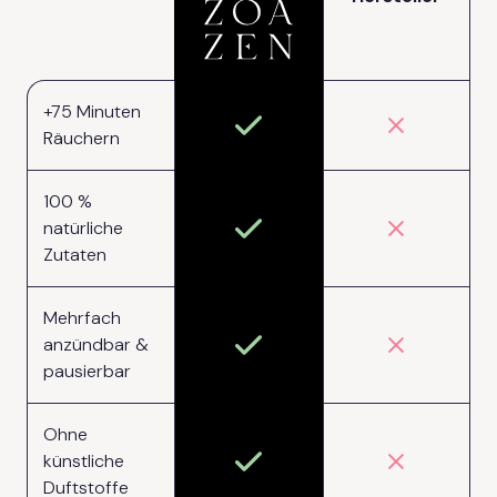
+75 Minuten
Räuchern
100 %
natürliche
Zutaten
Mehrfach
anzündbar &
pausierbar
Ohne
künstliche
Duftstoffe