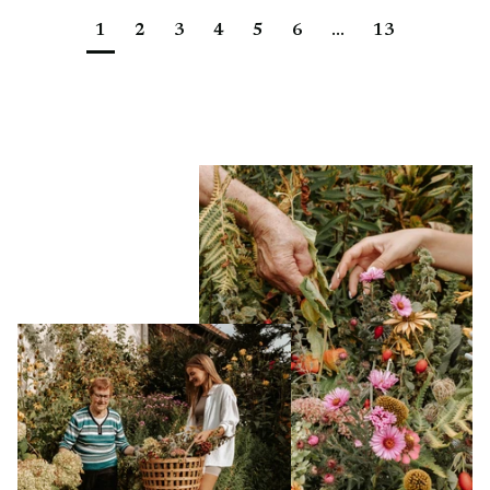
1
2
3
4
5
6
...
13