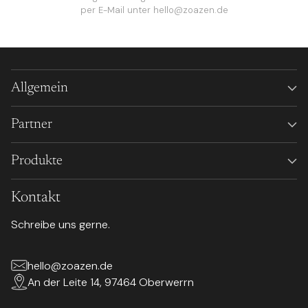
per E-Mail unter
hello@zoazen.de
Allgemein
Partner
Produkte
Kontakt
Schreibe uns gerne.
hello@zoazen.de
An der Leite 14, 97464 Oberwerrn