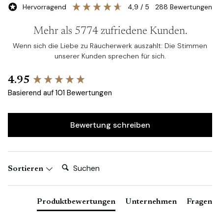
Hervorragend
4,9
/ 5
288
Bewertungen
Mehr als 5774 zufriedene Kunden.
Wenn sich die Liebe zu Räucherwerk auszahlt: Die Stimmen
unserer Kunden sprechen für sich.
New content loaded
4.95
Basierend auf 101 Bewertungen
Bewertung schreiben
Suchen:
Sortieren
Produktbewertungen
Unternehmen
Fragen