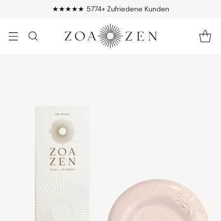
♡ Female Founded