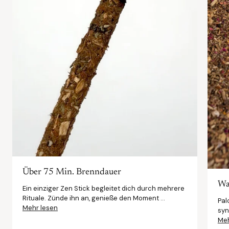
Über 75 Min. Brenndauer
Was
Ein einziger Zen Stick begleitet dich durch mehrere
Rituale. Zünde ihn an, genieße den Moment ...
Pal
Mehr lesen
syn
Meh