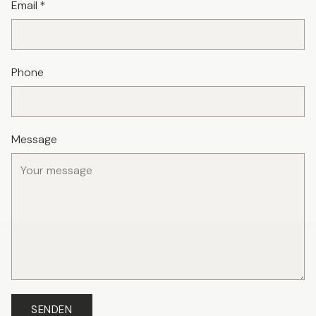
Email
*
Phone
Message
SENDEN