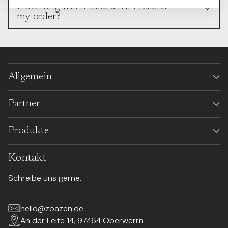
How long will it take until I receive
my order?
Allgemein
Partner
Produkte
Kontakt
Schreibe uns gerne.
hello@zoazen.de
An der Leite 14, 97464 Oberwerrn